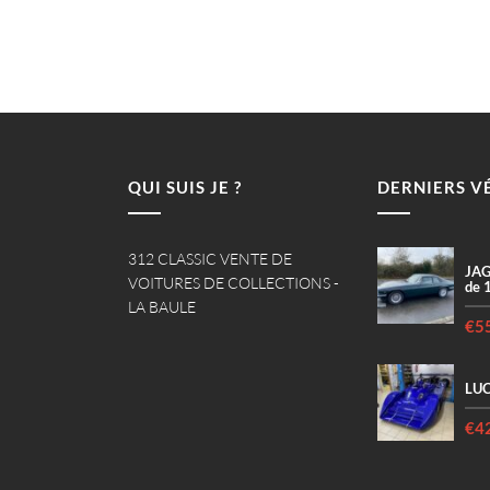
QUI SUIS JE ?
DERNIERS V
312 CLASSIC VENTE DE
JAG
VOITURES DE COLLECTIONS -
de 
LA BAULE
€5
LUC
€4