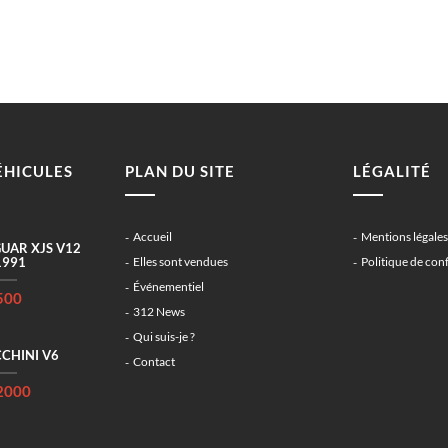
ÉHICULES
PLAN DU SITE
LÉGALITÉ
Accueil
Mentions légales
UAR XJS V12
1991
Elles sont vendues
Politique de conf
Événementiel
500
312 News
Qui suis-je ?
CHINI V6
Contact
2000