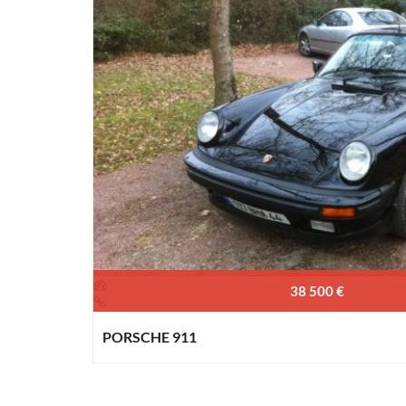
38 500 €
PORSCHE 911