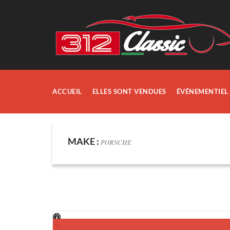
ACCUEIL
ELLES SONT VENDUES
ÉVÉNEMENTIEL
MAKE :
PORSCHE