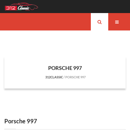
PORSCHE 997
312CLASSIC
/
PORSCHE 997
Porsche 997