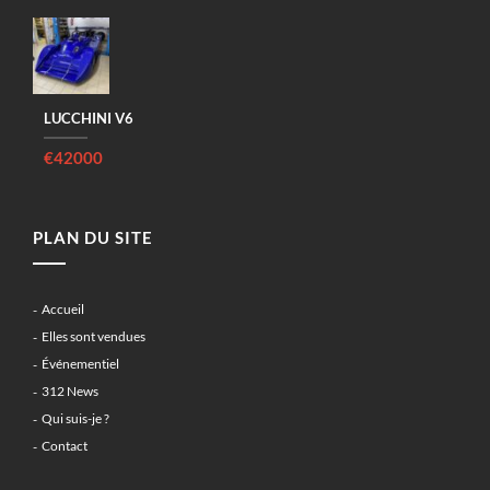
LUCCHINI V6
€42000
PLAN DU SITE
Accueil
Elles sont vendues
Événementiel
312 News
Qui suis-je ?
Contact