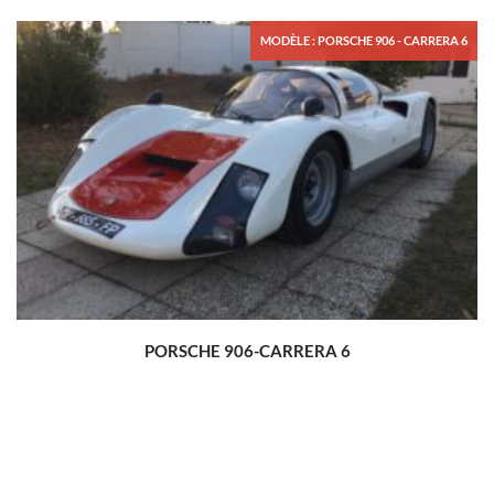
MODÈLE : PORSCHE 906 - CARRERA 6
PORSCHE 906-CARRERA 6