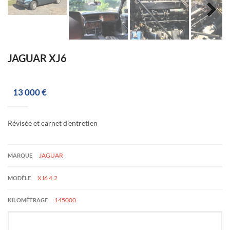
JAGUAR XJ6
13 000 €
Révisée et carnet d’entretien
JAGUAR
MARQUE
XJ6 4.2
MODÈLE
145000
KILOMÉTRAGE