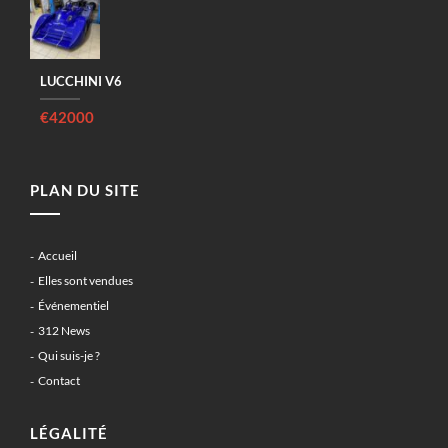
LUCCHINI V6
€42000
PLAN DU SITE
Accueil
Elles sont vendues
Événementiel
312 News
Qui suis-je ?
Contact
LÉGALITÉ