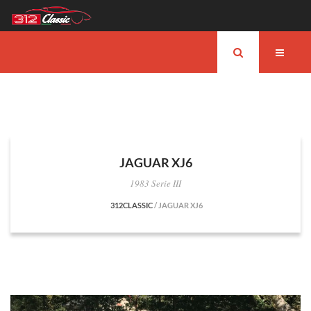
JAGUAR XJ6
1983 Serie III
312CLASSIC
/
JAGUAR XJ6