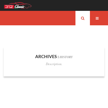
ARCHIVES :
HISTORY
Description.