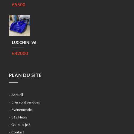
€5500
LUCCHINI V6
€42000
PLAN DU SITE
Accueil
Elles sont vendues
Événementiel
312 News
Qui suis-je ?
Contact