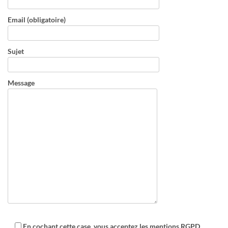
Email (obligatoire)
Sujet
Message
En cochant cette case, vous acceptez les mentions RGPD