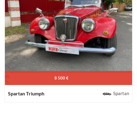
8 500 €
Spartan Triumph
Spartan