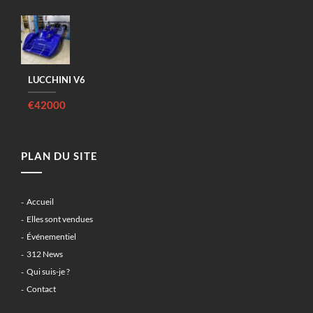
LUCCHINI V6
€42000
PLAN DU SITE
Accueil
Elles sont vendues
Événementiel
312 News
Qui suis-je ?
Contact