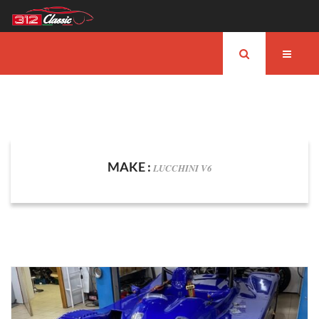
MAKE :
LUCCHINI V6