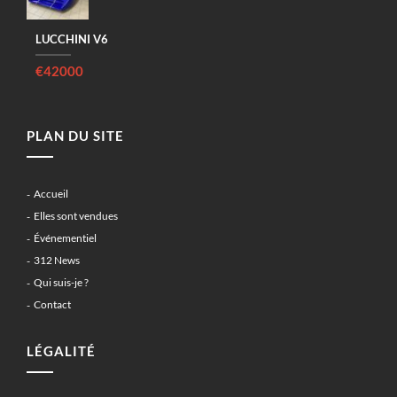
LUCCHINI V6
€42000
PLAN DU SITE
Accueil
Elles sont vendues
Événementiel
312 News
Qui suis-je ?
Contact
LÉGALITÉ