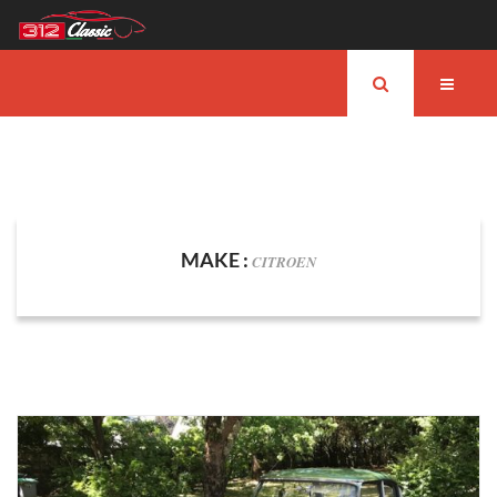
MAKE :
CITROEN