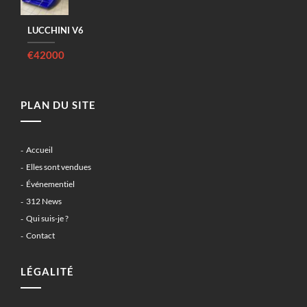
LUCCHINI V6
€42000
PLAN DU SITE
Accueil
Elles sont vendues
Événementiel
312 News
Qui suis-je ?
Contact
LÉGALITÉ