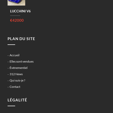
LUCCHINI V6
€42000
PLAN DU SITE
Accueil
Elles sont vendues
Événementiel
312 News
Qui suis-je ?
Contact
LÉGALITÉ