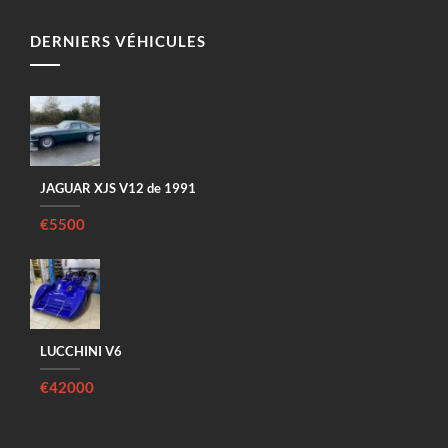
DERNIERS VÉHICULES
JAGUAR XJS V12 de 1991
€5500
LUCCHINI V6
€42000