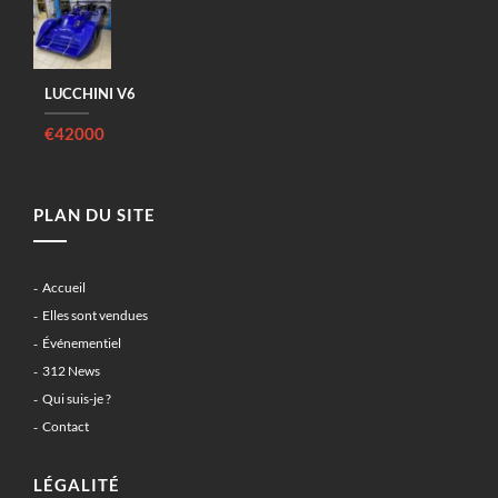
LUCCHINI V6
€42000
PLAN DU SITE
Accueil
Elles sont vendues
Événementiel
312 News
Qui suis-je ?
Contact
LÉGALITÉ