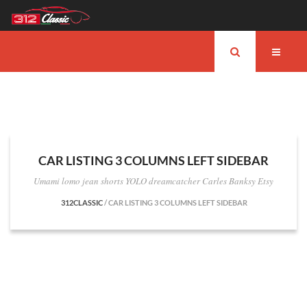
CAR LISTING 3 COLUMNS LEFT SIDEBAR
Umami lomo jean shorts YOLO dreamcatcher Carles Banksy Etsy
312CLASSIC
/
CAR LISTING 3 COLUMNS LEFT SIDEBAR